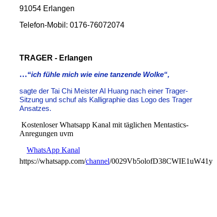
91054 Erlangen
Telefon-Mobil: 0176-76072074
TRAGER - Erlangen
…
“
ich fühle mich wie eine tanzende Wolke“,
sagte der Tai Chi Meister Al Huang nach einer Trager-
Sitzung und schuf als Kalligraphie das Logo des Trager
Ansatzes.
Kostenloser Whatsapp Kanal mit täglichen Mentastics-
Anregungen uvm
WhatsApp Kanal
https://whatsapp.com/
channel
/0029Vb5olofD38CWIE1uW41y