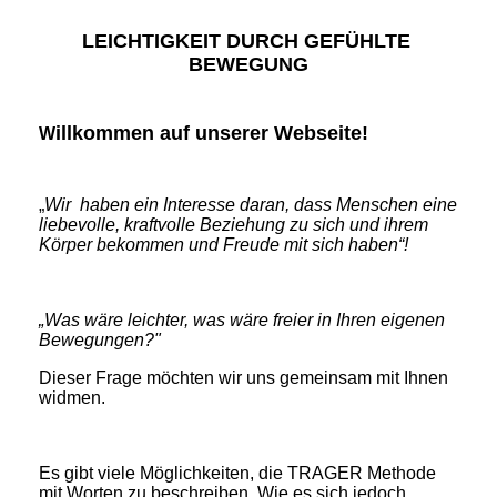
LEICHTIGKEIT DURCH GEFÜHLTE
BEWEGUNG
illkommen auf unserer Webseite!
W
„
Wir haben ein Interesse daran, dass Menschen eine
liebevolle, kraftvolle Beziehung zu sich und ihrem
Körper bekommen und Freude mit sich haben“!
„Was wäre leichter, was wäre freier in Ihren eigenen
Bewegungen?"
Dieser Frage möchten wir uns gemeinsam mit Ihnen
widmen.
Es gibt viele Möglichkei
ten, die TRAGER
Methode
mit Worten zu beschreiben. Wie es sich jedoch